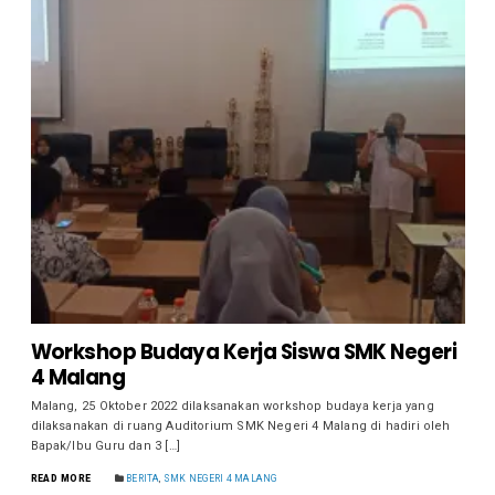
Workshop Budaya Kerja Siswa SMK Negeri
4 Malang
Malang, 25 Oktober 2022 dilaksanakan workshop budaya kerja yang
dilaksanakan di ruang Auditorium SMK Negeri 4 Malang di hadiri oleh
Bapak/Ibu Guru dan 3 […]
READ MORE
BERITA
,
SMK NEGERI 4 MALANG