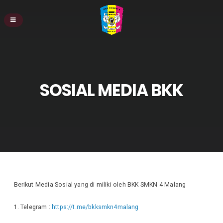
SOSIAL MEDIA BKK
Berikut Media Sosial yang di miliki oleh BKK SMKN 4 Malang
1. Telegram :
https://t.me/bkksmkn4malang