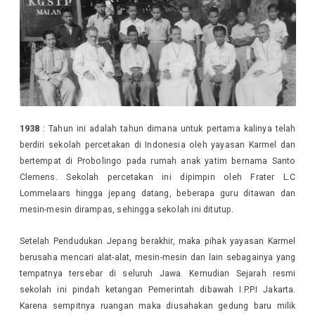
1938
: Tahun ini adalah tahun dimana untuk pertama kalinya telah
berdiri sekolah percetakan di Indonesia oleh yayasan Karmel dan
bertempat di Probolingo pada rumah anak yatim bernama Santo
Clemens. Sekolah percetakan ini dipimpin oleh Frater L.C
Lommelaars hingga jepang datang, beberapa guru ditawan dan
mesin-mesin dirampas, sehingga sekolah ini ditutup.
Setelah Pendudukan Jepang berakhir, maka pihak yayasan Karmel
berusaha mencari alat-alat, mesin-mesin dan lain sebagainya yang
tempatnya tersebar di seluruh Jawa. Kemudian Sejarah resmi
sekolah ini pindah ketangan Pemerintah dibawah I.P.P.I Jakarta.
Karena sempitnya ruangan maka diusahakan gedung baru milik