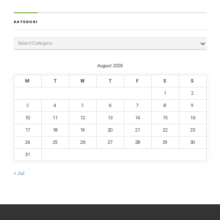
KATEGORI
August 2026
M
T
W
T
F
S
S
1
2
3
4
5
6
7
8
9
10
11
12
13
14
15
16
17
18
19
20
21
22
23
24
25
26
27
28
29
30
31
« Jul