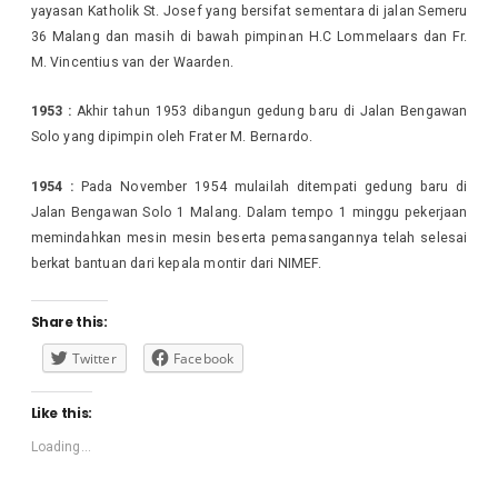
yayasan Katholik St. Josef yang bersifat sementara di jalan Semeru
36 Malang dan masih di bawah pimpinan H.C Lommelaars dan Fr.
M. Vincentius van der Waarden.
1953 :
Akhir tahun 1953 dibangun gedung baru di Jalan Bengawan
Solo yang dipimpin oleh Frater M. Bernardo.
1954 :
Pada November 1954 mulailah ditempati gedung baru di
Jalan Bengawan Solo 1 Malang. Dalam tempo 1 minggu pekerjaan
memindahkan mesin mesin beserta pemasangannya telah selesai
berkat bantuan dari kepala montir dari NIMEF.
Share this:
Twitter
Facebook
Like this:
Loading...