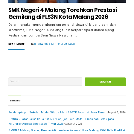
SMK Negeri 4 Malang Torehkan Prestasi
Gemilang di FLS3N Kota Malang 2026
Dalam rangka mengembangkan potensi siswa di bidang seni dan
kreativitas, SMK Negeri 4 Malang turut berpartisipasi dalam ajang
Festival dan Lomba Seni Siswa Nasional […]
READ MORE
BERITA
,
SMK NEGERI 4 MALANG
TERBARU
Pendampingan Sekolah Model Siklus I dari BBGTK Provinsi Jawa Timur.
August 5, 2026
Grafika Juara! Salsa Bella Siti Nur Hadjijah Raih Medali Emas dan Perak pada
Kejurprov Angkat Berat Jawa Timur 2026
August 3, 2026
SMKN 4 Malang Borong Prestasi di Jambore Koperasi Kota Malang 2026, Raih Predikat