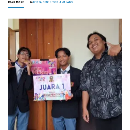
READ MORE
BERITA
,
SMK NEGERI 4 MALANG