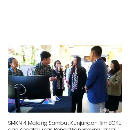
SMKN 4 Malang Sambut Kunjungan Tim BOKE
dan Kepala Dinas Pendidikan Provinsi Jawa