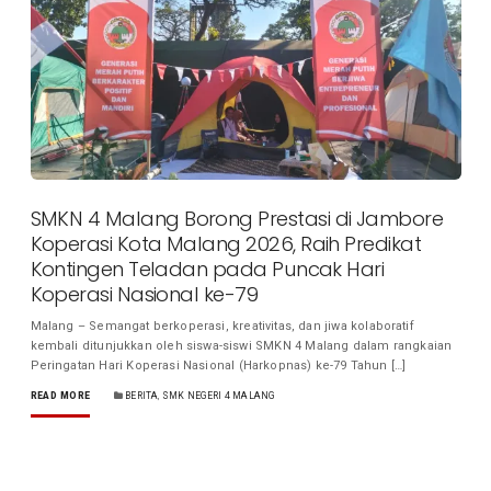
SMKN 4 Malang Borong Prestasi di Jambore
Koperasi Kota Malang 2026, Raih Predikat
Kontingen Teladan pada Puncak Hari
Koperasi Nasional ke-79
Malang – Semangat berkoperasi, kreativitas, dan jiwa kolaboratif
kembali ditunjukkan oleh siswa-siswi SMKN 4 Malang dalam rangkaian
Peringatan Hari Koperasi Nasional (Harkopnas) ke-79 Tahun […]
READ MORE
BERITA
,
SMK NEGERI 4 MALANG