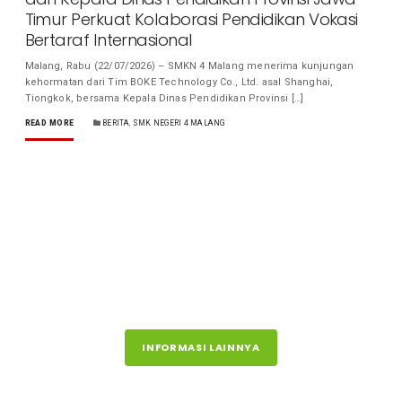
Timur Perkuat Kolaborasi Pendidikan Vokasi
Bertaraf Internasional
Malang, Rabu (22/07/2026) – SMKN 4 Malang menerima kunjungan
kehormatan dari Tim BOKE Technology Co., Ltd. asal Shanghai,
Tiongkok, bersama Kepala Dinas Pendidikan Provinsi […]
READ MORE
BERITA
,
SMK NEGERI 4 MALANG
INFORMASI LAINNYA