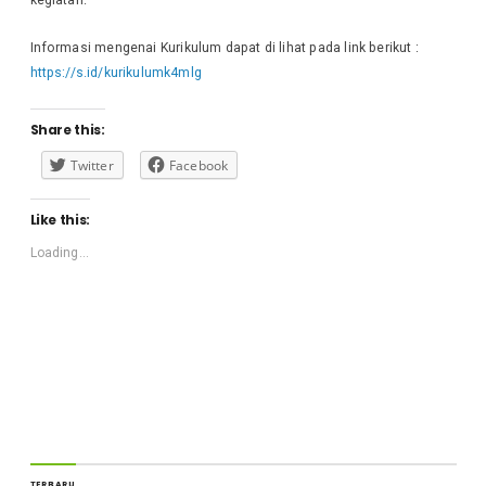
Informasi mengenai Kurikulum dapat di lihat pada link berikut :
https://s.id/kurikulumk4mlg
Share this:
Twitter
Facebook
Like this:
Loading...
TERBARU