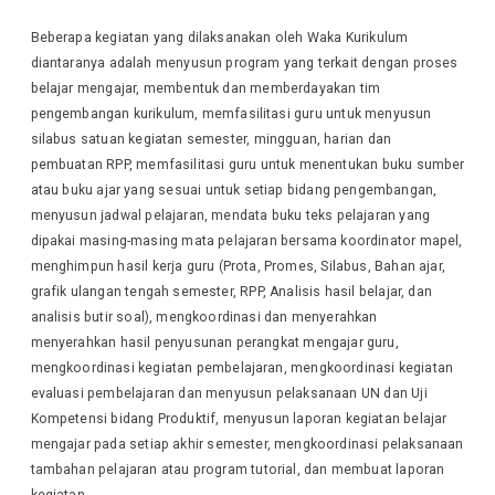
Beberapa kegiatan yang dilaksanakan oleh Waka Kurikulum
diantaranya adalah menyusun program yang terkait dengan proses
belajar mengajar, membentuk dan memberdayakan tim
pengembangan kurikulum, memfasilitasi guru untuk menyusun
silabus satuan kegiatan semester, mingguan, harian dan
pembuatan RPP, memfasilitasi guru untuk menentukan buku sumber
atau buku ajar yang sesuai untuk setiap bidang pengembangan,
menyusun jadwal pelajaran, mendata buku teks pelajaran yang
dipakai masing-masing mata pelajaran bersama koordinator mapel,
menghimpun hasil kerja guru (Prota, Promes, Silabus, Bahan ajar,
grafik ulangan tengah semester, RPP, Analisis hasil belajar, dan
analisis butir soal), mengkoordinasi dan menyerahkan
menyerahkan hasil penyusunan perangkat mengajar guru,
mengkoordinasi kegiatan pembelajaran, mengkoordinasi kegiatan
evaluasi pembelajaran dan menyusun pelaksanaan UN dan Uji
Kompetensi bidang Produktif, menyusun laporan kegiatan belajar
mengajar pada setiap akhir semester, mengkoordinasi pelaksanaan
tambahan pelajaran atau program tutorial, dan membuat laporan
kegiatan.