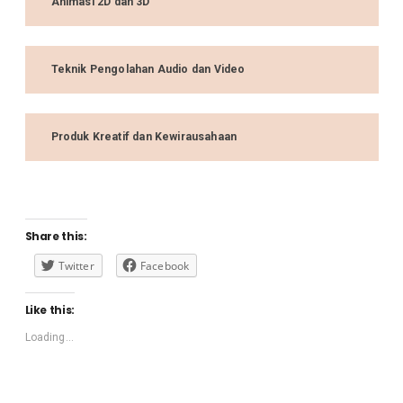
Animasi 2D dan 3D
Teknik Pengolahan Audio dan Video
Produk Kreatif dan Kewirausahaan
Share this:
Twitter
Facebook
Like this:
Loading...