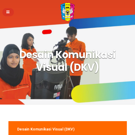
Desain Komunikasi
Visual (DKV)
Desain Komunikasi Visual (DKV)