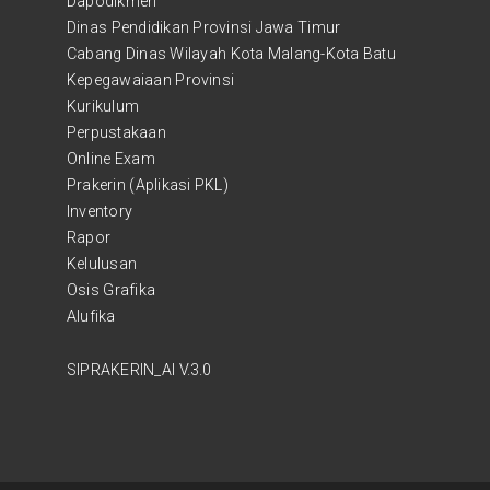
Dapodikmen
Dinas Pendidikan Provinsi Jawa Timur
Cabang Dinas Wilayah Kota Malang-Kota Batu
Kepegawaiaan Provinsi
Kurikulum
Perpustakaan
Online Exam
Prakerin (Aplikasi PKL)
Inventory
Rapor
Kelulusan
Osis Grafika
Alufika
SIPRAKERIN_AI V.3.0