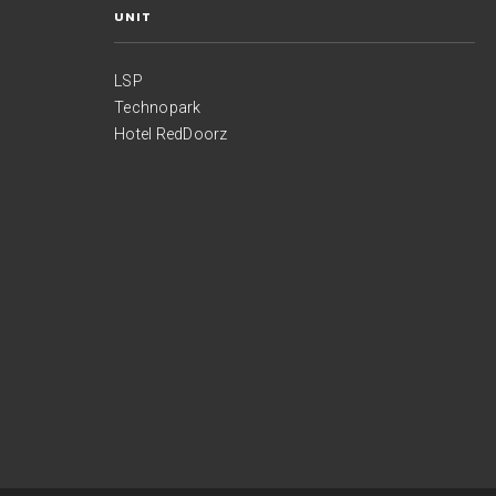
UNIT
LSP
Technopark
Hotel RedDoorz