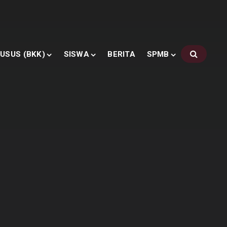
USUS (BKK)
SISWA
BERITA
SPMB