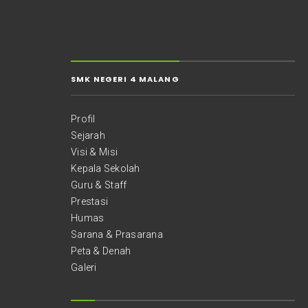
SMK NEGERI 4 MALANG
Profil
Sejarah
Visi & Misi
Kepala Sekolah
Guru & Staff
Prestasi
Humas
Sarana & Prasarana
Peta & Denah
Galeri