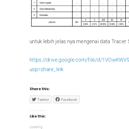
untuk lebih jelas nya mengenai data Tracer St
https://drive.google.com/file/d/1VOwK
usp=share_link
Share this:
Twitter
Facebook
Like this:
Loading...