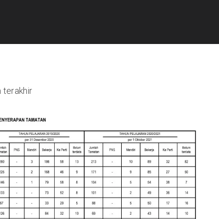
 terakhir