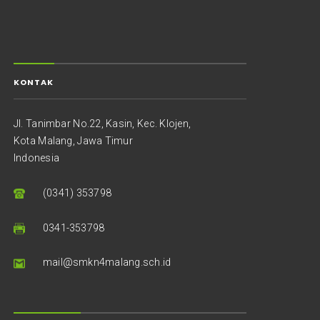
KONTAK
Jl. Tanimbar No.22, Kasin, Kec. Klojen,
Kota Malang, Jawa Timur
Indonesia
(0341) 353798
0341-353798
mail@smkn4malang.sch.id