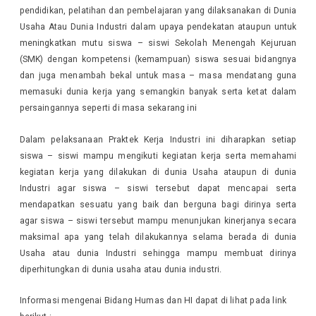
pendidikan, pelatihan dan pembelajaran yang dilaksanakan di Dunia
Usaha Atau Dunia Industri dalam upaya pendekatan ataupun untuk
meningkatkan mutu siswa – siswi Sekolah Menengah Kejuruan
(SMK) dengan kompetensi (kemampuan) siswa sesuai bidangnya
dan juga menambah bekal untuk masa – masa mendatang guna
memasuki dunia kerja yang semangkin banyak serta ketat dalam
persaingannya seperti di masa sekarang ini
Dalam pelaksanaan Praktek Kerja Industri ini diharapkan setiap
siswa – siswi mampu mengikuti kegiatan kerja serta memahami
kegiatan kerja yang dilakukan di dunia Usaha ataupun di dunia
Industri agar siswa – siswi tersebut dapat mencapai serta
mendapatkan sesuatu yang baik dan berguna bagi dirinya serta
agar siswa – siswi tersebut mampu menunjukan kinerjanya secara
maksimal apa yang telah dilakukannya selama berada di dunia
Usaha atau dunia Industri sehingga mampu membuat dirinya
diperhitungkan di dunia usaha atau dunia industri.
Informasi mengenai Bidang Humas dan HI dapat di lihat pada link