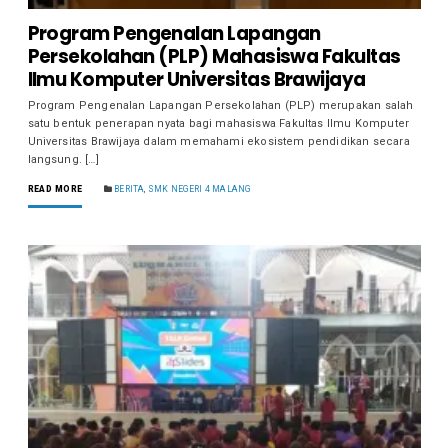
Program Pengenalan Lapangan
Persekolahan (PLP) Mahasiswa Fakultas
Ilmu Komputer Universitas Brawijaya
Program Pengenalan Lapangan Persekolahan (PLP) merupakan salah
satu bentuk penerapan nyata bagi mahasiswa Fakultas Ilmu Komputer
Universitas Brawijaya dalam memahami ekosistem pendidikan secara
langsung. […]
READ MORE
BERITA
,
SMK NEGERI 4 MALANG