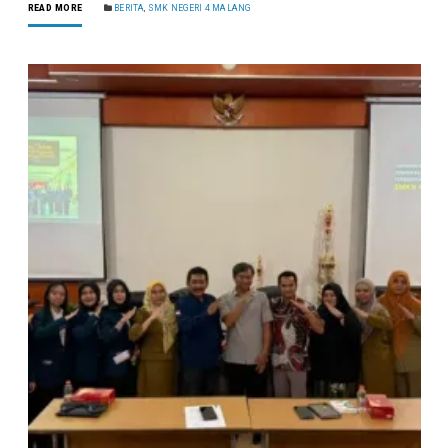
READ MORE
BERITA
,
SMK NEGERI 4 MALANG