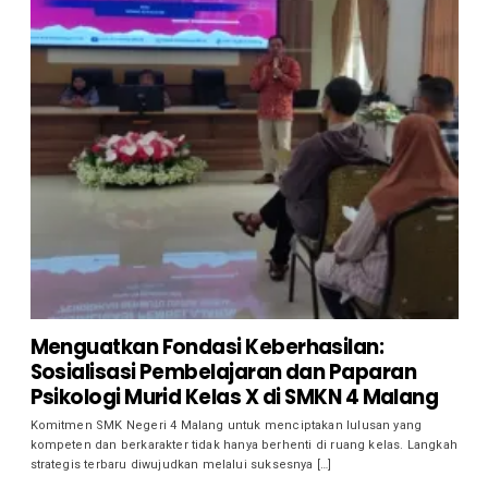
Menguatkan Fondasi Keberhasilan:
Sosialisasi Pembelajaran dan Paparan
Psikologi Murid Kelas X di SMKN 4 Malang
Komitmen SMK Negeri 4 Malang untuk menciptakan lulusan yang
kompeten dan berkarakter tidak hanya berhenti di ruang kelas. Langkah
strategis terbaru diwujudkan melalui suksesnya […]