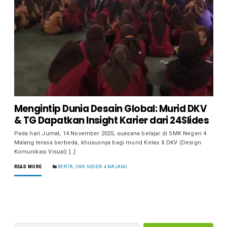
Mengintip Dunia Desain Global: Murid DKV
& TG Dapatkan Insight Karier dari 24Slides
Pada hari Jumat, 14 November 2025, suasana belajar di SMK Negeri 4
Malang terasa berbeda, khususnya bagi murid Kelas X DKV (Design
Komunikasi Visual) […]
READ MORE
BERITA
,
SMK NEGERI 4 MALANG