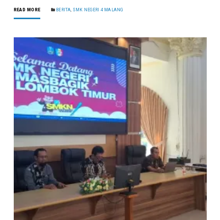
READ MORE
BERITA
,
SMK NEGERI 4 MALANG