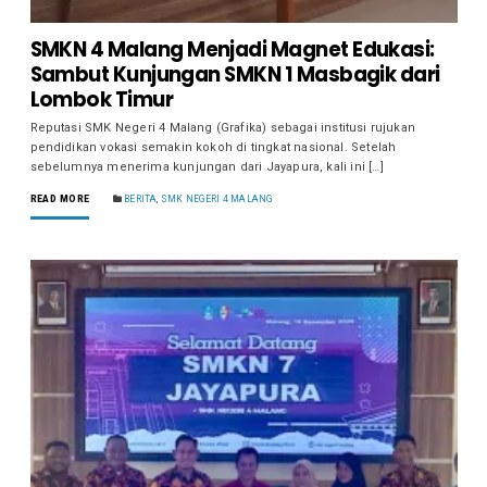
SMKN 4 Malang Menjadi Magnet Edukasi:
Sambut Kunjungan SMKN 1 Masbagik dari
Lombok Timur
Reputasi SMK Negeri 4 Malang (Grafika) sebagai institusi rujukan
pendidikan vokasi semakin kokoh di tingkat nasional. Setelah
sebelumnya menerima kunjungan dari Jayapura, kali ini […]
READ MORE
BERITA
,
SMK NEGERI 4 MALANG