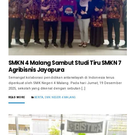
SMKN 4 Malang Sambut Studi Tiru SMKN 7
Agribisnis Jayapura
Semangat kolaborasi pendidikan antarwilayah di Indonesia terus
diperkuat oleh SMK Negeri 4 Malang. Pada hari Jumat, 19 Desember
2025, sekolah yang dikenal dengan sebutan […]
READ MORE
BERITA
,
SMK NEGERI 4 MALANG