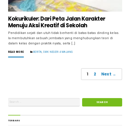
Kokurikuler: Dari Peta Jalan Karakter
Menuju Aksi Kreatif di Sekolah
Pendidikan sejati dan utuh tidak berhenti di batas-batas dinding kelas.
Ia membutuhkan sebuah jembatan yang menghubungkan teori di
dalam kelas dengan praktik nyata, serta […]
READ MORE
BERITA
,
SMK NEGERI 4 MALANG
1
2
Next →
TERBARU