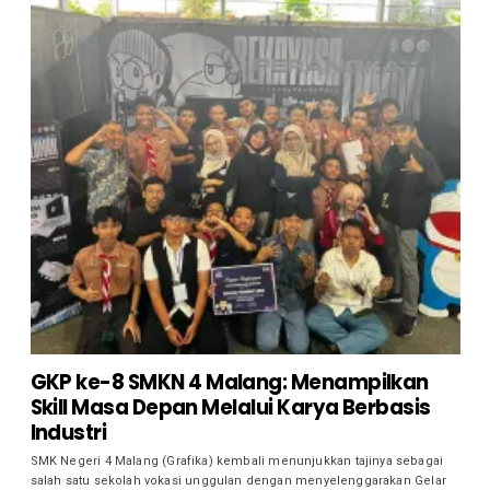
GKP ke-8 SMKN 4 Malang: Menampilkan
Skill Masa Depan Melalui Karya Berbasis
Industri
SMK Negeri 4 Malang (Grafika) kembali menunjukkan tajinya sebagai
salah satu sekolah vokasi unggulan dengan menyelenggarakan Gelar