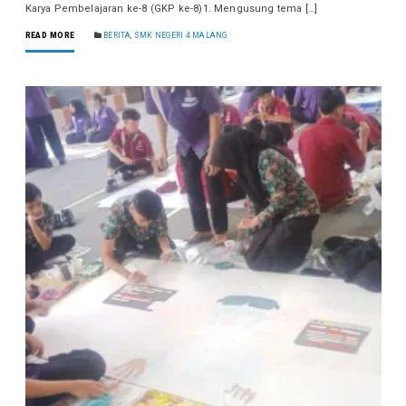
Karya Pembelajaran ke-8 (GKP ke-8)1. Mengusung tema […]
READ MORE
BERITA
,
SMK NEGERI 4 MALANG