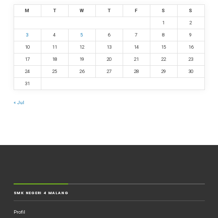
M
T
W
T
F
S
S
1
2
3
4
5
6
7
8
9
10
11
12
13
14
15
16
17
18
19
20
21
22
23
24
25
26
27
28
29
30
31
« Jul
SMK NEGERI 4 MALANG
Profil