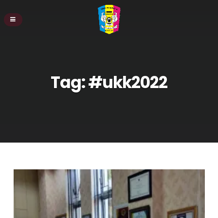
Tag:
#ukk2022