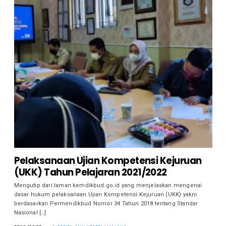
Pelaksanaan Ujian Kompetensi Kejuruan
(UKK) Tahun Pelajaran 2021/2022
Mengutip dari laman kemdikbud.go.id yang menjelaskan mengenai
dasar hukum pelaksanaan Ujian Kompetensi Kejuruan (UKK) yakni
berdasarkan Permendikbud Nomor 34 Tahun 2018 tentang Standar
Nasional […]