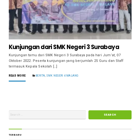
Kunjungan dari SMK Negeri 3 Surabaya
Kunjungan tamu dari SMK Negeri 3 Surabaya pada hari Jum’at, 07
Oktober 2022. Peserta kunjungan yang berjumlah 25 Guru dan Staff
termasuk Kepala Sekolah […]
READ MORE
BERITA
,
SMK NEGERI 4 MALANG
TERBARU