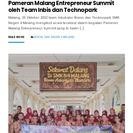
Pameran Malang Entrepreneur Summit
oleh Team Inbis dan Technopark
Malang, 25 Oktober 2022 team Inkubator Bisnis dan Tecknopark SMK
Negeri 4 Malang mengikuti acara tersebut dalam kegiatan Pameran
Malang Entrepreneur Summit yang di hadiri […]
READ MORE
BERITA
,
SMK NEGERI 4 MALANG