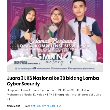
Juara 3 LKS Nasional ke 30 bidang Lomba
Cyber Security
Ucapan selamat kepada Syifa Almaira P.F. Kelas XII TKJ A dan
Muhammad Naufal K. Kelas XII TKJ B yang telah meraih prestasi Juara
3 […]
READ MORE
BERITA
,
SMK NEGERI 4 MALANG