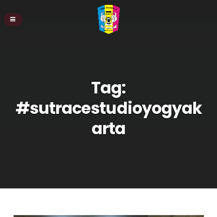
Tag:
#sutracestudioyogyak
arta