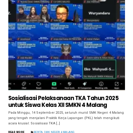
Sosialisasi Pelaksanaan TKA Tahun 2025
untuk Siswa Kelas XII SMKN 4 Malang
Pada Minggu, 14 September 2025, seluruh murid SMK Negeri 4 Malang
yang tengah menjalani Praktik Kerja Lapangan (PKL) telah mengikuti
acara krusial: Sosialisasi TKA […]
READ MORE
BERITA
,
SMK NEGERI 4 MALANG