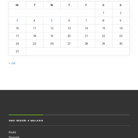
M
T
W
T
F
S
S
1
2
3
4
5
6
7
8
9
10
11
12
13
14
15
16
17
18
19
20
21
22
23
24
25
26
27
28
29
30
31
« Jul
SMK NEGERI 4 MALANG
Profil
Sejarah