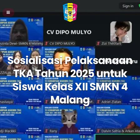
Sosialisasi Pelaksanaan
TKA Tahun 2025 untuk
Siswa Kelas XII SMKN 4
Malang