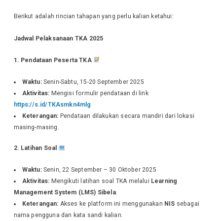
Berikut adalah rincian tahapan yang perlu kalian ketahui:
Jadwal Pelaksanaan TKA 2025
1. Pendataan Peserta TKA
Waktu:
Senin-Sabtu, 15-20 September 2025
Aktivitas:
Mengisi formulir pendataan di link
https://s.id/TKAsmkn4mlg
Keterangan:
Pendataan dilakukan secara mandiri dari lokasi
masing-masing.
2. Latihan Soal
Waktu:
Senin, 22 September – 30 Oktober 2025
Aktivitas:
Mengikuti latihan soal TKA melalui
Learning
Management System (LMS) Sibela
.
Keterangan:
Akses ke platform ini menggunakan
NIS
sebagai
nama pengguna dan kata sandi kalian.