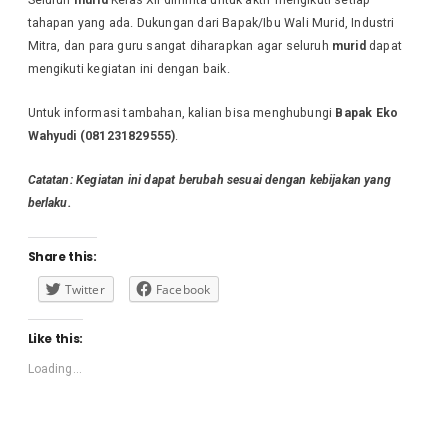
tahapan yang ada. Dukungan dari Bapak/Ibu Wali Murid, Industri
Mitra, dan para guru sangat diharapkan agar seluruh
murid
dapat
mengikuti kegiatan ini dengan baik.
Untuk informasi tambahan, kalian bisa menghubungi
Bapak Eko
Wahyudi (081231829555)
.
Catatan: Kegiatan ini dapat berubah sesuai dengan kebijakan yang
berlaku.
Share this:
Twitter
Facebook
Like this:
Loading...