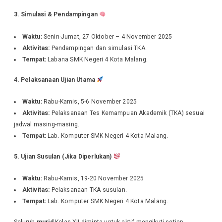
3. Simulasi & Pendampingan
Waktu:
Senin-Jumat, 27 Oktober – 4 November 2025
Aktivitas:
Pendampingan dan simulasi TKA.
Tempat:
Labana SMK Negeri 4 Kota Malang.
4. Pelaksanaan Ujian Utama
Waktu:
Rabu-Kamis, 5-6 November 2025
Aktivitas:
Pelaksanaan Tes Kemampuan Akademik (TKA) sesuai
jadwal masing-masing.
Tempat:
Lab. Komputer SMK Negeri 4 Kota Malang.
5. Ujian Susulan (Jika Diperlukan)
Waktu:
Rabu-Kamis, 19-20 November 2025
Aktivitas:
Pelaksanaan TKA susulan.
Tempat:
Lab. Komputer SMK Negeri 4 Kota Malang.
Seluruh
murid
Kelas XII diminta untuk aktif mengikuti setiap