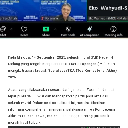
Pada
Minggu, 14 September 2025
, seluruh
murid
SMK Negeri 4
Malang yang tengah menjalani Praktik Kerja Lapangan (PKL) telah
mengikuti acara krusial:
Sosialisasi TKA (Tes Kompetensi Akhir)
2025
.
Acara yang dilaksanakan secara daring melalui Zoom ini dimulai
tepat pukul
18.00 WIB
dan mendapatkan partisipasi aktif dari
seluruh
murid
. Dalam sesi sosialisasi ini, mereka diberikan
informasi komprehensif mengenai pelaksanaan Tes Kompetensi
Akhir, mulai dari jadwal, materi ujian, hingga strategi jitu untuk
meraih hasil terbaik.