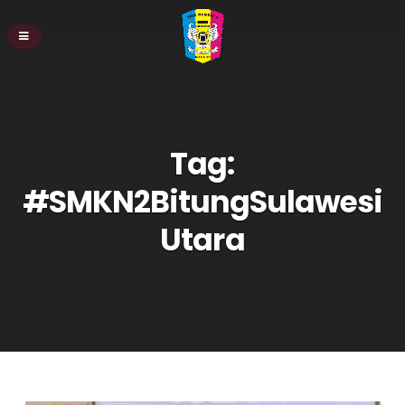
Tag:
#SMKN2BitungSulawesi
Utara