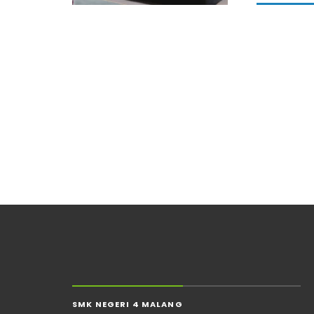
SMK NEGERI 4 MALANG