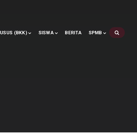
USUS (BKK)
SISWA
BERITA
SPMB