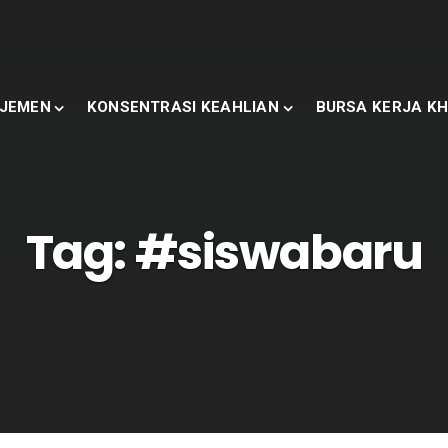
JEMEN
KONSENTRASI KEAHLIAN
BURSA KERJA KH
Tag:
#siswabaru