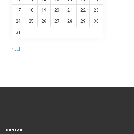
17
18
19
20
21
22
23
24
25
26
27
28
29
30
31
« Jul
KONTAK