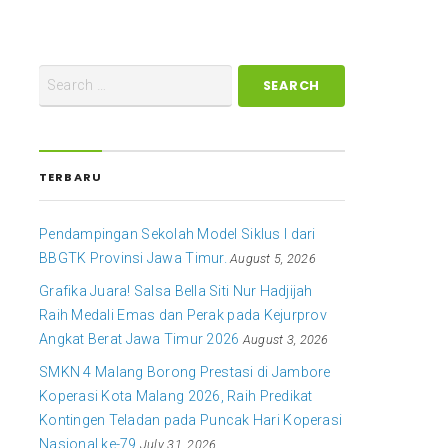
TERBARU
Pendampingan Sekolah Model Siklus I dari
BBGTK Provinsi Jawa Timur.
August 5, 2026
Grafika Juara! Salsa Bella Siti Nur Hadjijah
Raih Medali Emas dan Perak pada Kejurprov
Angkat Berat Jawa Timur 2026
August 3, 2026
SMKN 4 Malang Borong Prestasi di Jambore
Koperasi Kota Malang 2026, Raih Predikat
Kontingen Teladan pada Puncak Hari Koperasi
Nasional ke-79
July 31, 2026