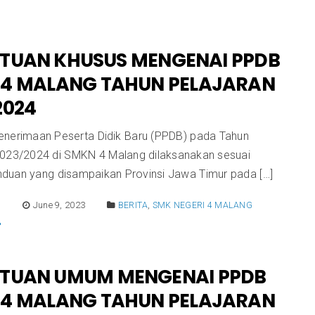
TUAN KHUSUS MENGENAI PPDB
4 MALANG TAHUN PELAJARAN
2024
enerimaan Peserta Didik Baru (PPDB) pada Tahun
2023/2024 di SMKN 4 Malang dilaksanakan sesuai
duan yang disampaikan Provinsi Jawa Timur pada […]
E
June 9, 2023
BERITA
,
SMK NEGERI 4 MALANG
NTUAN UMUM MENGENAI PPDB
4 MALANG TAHUN PELAJARAN