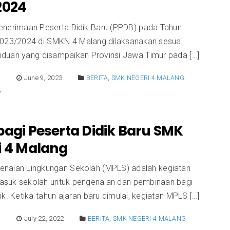
2024
enerimaan Peserta Didik Baru (PPDB) pada Tahun
2023/2024 di SMKN 4 Malang dilaksanakan sesuai
duan yang disampaikan Provinsi Jawa Timur pada […]
E
June 9, 2023
BERITA
,
SMK NEGERI 4 MALANG
bagi Peserta Didik Baru SMK
i 4 Malang
nalan Lingkungan Sekolah (MPLS) adalah kegiatan
suk sekolah untuk pengenalan dan pembinaan bagi
ik. Ketika tahun ajaran baru dimulai, kegiatan MPLS […]
E
July 22, 2022
BERITA
,
SMK NEGERI 4 MALANG