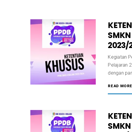
KETEN
SMKN 
2023/
Kegiatan P
Pelajaran 
dengan pan
READ MOR
KETE
SMKN 