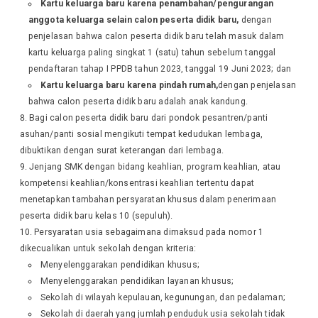
Kartu keluarga baru karena penambahan/pengurangan
anggota keluarga selain calon peserta didik baru,
dengan
penjelasan bahwa calon peserta didik baru telah masuk dalam
kartu keluarga paling singkat 1 (satu) tahun sebelum tanggal
pendaftaran tahap I PPDB tahun 2023, tanggal 19 Juni 2023; dan
Kartu keluarga baru karena pindah rumah,
dengan penjelasan
bahwa calon peserta didik baru adalah anak kandung.
Bagi calon peserta didik baru dari pondok pesantren/panti
asuhan/panti sosial mengikuti tempat kedudukan lembaga,
dibuktikan dengan surat keterangan dari lembaga.
Jenjang SMK dengan bidang keahlian, program keahlian, atau
kompetensi keahlian/konsentrasi keahlian tertentu dapat
menetapkan tambahan persyaratan khusus dalam penerimaan
peserta didik baru kelas 10 (sepuluh).
Persyaratan usia sebagaimana dimaksud pada nomor 1
dikecualikan untuk sekolah dengan kriteria:
Menyelenggarakan pendidikan khusus;
Menyelenggarakan pendidikan layanan khusus;
Sekolah di wilayah kepulauan, kegunungan, dan pedalaman;
Sekolah di daerah yang jumlah penduduk usia sekolah tidak