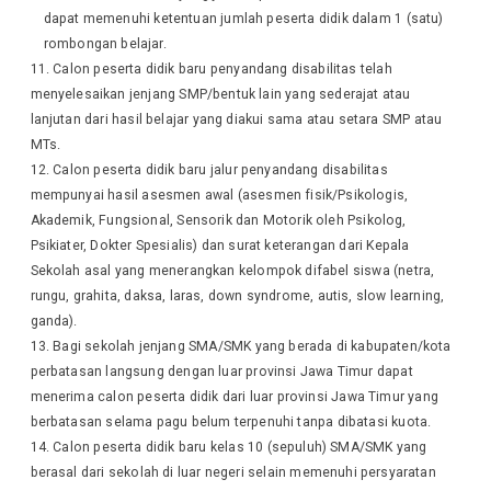
dapat memenuhi ketentuan jumlah peserta didik dalam 1 (satu)
rombongan belajar.
Calon peserta didik baru penyandang disabilitas telah
menyelesaikan jenjang SMP/bentuk lain yang sederajat atau
lanjutan dari hasil belajar yang diakui sama atau setara SMP atau
MTs.
Calon peserta didik baru jalur penyandang disabilitas
mempunyai hasil asesmen awal (asesmen fisik/Psikologis,
Akademik, Fungsional, Sensorik dan Motorik oleh Psikolog,
Psikiater, Dokter Spesialis) dan surat keterangan dari Kepala
Sekolah asal yang menerangkan kelompok difabel siswa (netra,
rungu, grahita, daksa, laras, down syndrome, autis, slow learning,
ganda).
Bagi sekolah jenjang SMA/SMK yang berada di kabupaten/kota
perbatasan langsung dengan luar provinsi Jawa Timur dapat
menerima calon peserta didik dari luar provinsi Jawa Timur yang
berbatasan selama pagu belum terpenuhi tanpa dibatasi kuota.
Calon peserta didik baru kelas 10 (sepuluh) SMA/SMK yang
berasal dari sekolah di luar negeri selain memenuhi persyaratan