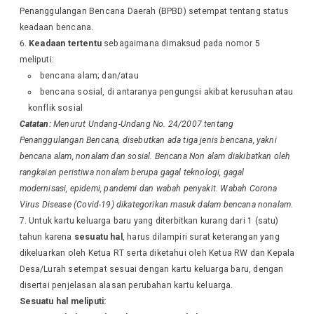
Penanggulangan Bencana Daerah (BPBD) setempat tentang status
keadaan bencana.
Keadaan tertentu
sebagaimana dimaksud pada nomor 5
meliputi:
bencana alam; dan/atau
bencana sosial, di antaranya pengungsi akibat kerusuhan atau
konflik sosial
Catatan:
Menurut Undang-Undang No. 24/2007 tentang
Penanggulangan Bencana, disebutkan ada tiga jenis bencana, yakni
bencana alam, nonalam dan sosial. Bencana Non alam diakibatkan oleh
rangkaian peristiwa nonalam berupa gagal teknologi, gagal
modernisasi, epidemi, pandemi dan wabah penyakit. Wabah Corona
Virus Disease (Covid-19) dikategorikan masuk dalam bencana nonalam.
Untuk kartu keluarga baru yang diterbitkan kurang dari 1 (satu)
tahun karena
sesuatu hal
, harus dilampiri surat keterangan yang
dikeluarkan oleh Ketua RT serta diketahui oleh Ketua RW dan Kepala
Desa/Lurah setempat sesuai dengan kartu keluarga baru, dengan
disertai penjelasan alasan perubahan kartu keluarga.
Sesuatu hal meliputi: