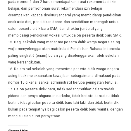
pada nomor 1 dan 2 harus mendapatkan surat rekomendasi izin
belajar, dan permohonan surat rekomendasi izin belajar
disampaikan kepada direktur jenderal yang membidangi pendidikan
anak usia dini, pendidikan dasar, dan pendidikan menengah untuk
calon peserta didik baru SMA, dan direktur jenderal yang
membidangi pendidikan vokasi untuk calon peserta didik baru SMK.
Bagi sekolah yang menerima peserta didik warga negara asing
wajib menyelenggarakan matrikulasi Pendidikan Bahasa Indonesia
paling singkat 6 (enam) bulan yang diselenggarakan oleh sekolah
yang bersangkutan.
Dalam hal sekolah yang menerima peserta didik warga negara
asing tidak melaksanakan kewajiban sebagaimana dimaksud pada
nomor 15 dikenai sanksi administratif berupa peringatan tertulis.
Calon peserta didik baru, tidak sedang terlibat dalam tindak
pidana dan penyalahgunaan narkoba, tidak bertato dan/atau tidak
bertindik bagi calon peserta didik baru laki-laki, dan tidak bertindik
bukan pada tempatnya bagi calon peserta didik baru wanita, dengan
mengisi isian surat pernyataan.
Share this: