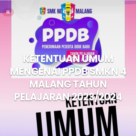
KETENTUAN UMUM
MENGENAI PPDB SMKN 4
MALANG TAHUN
PELAJARAN 2023/2024