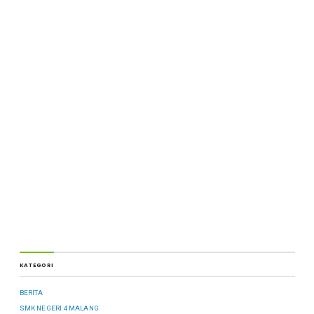
KATEGORI
BERITA
SMK NEGERI 4 MALANG