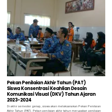
Pekan Penilaian Akhir Tahun (PAT)
Siswa Konsentrasi Keahlian Desain
Komunikasi Visual (DKV) Tahun Ajaran
2023-2024
Di akhir semester genap, siswa akan melaksanakan Pekan Penilaian
Akhir Tahun (PAT). Pekan penilaian akhir tahun merupakan penilaian