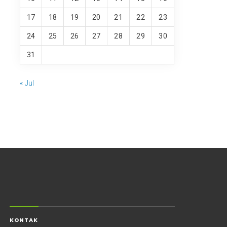
17
18
19
20
21
22
23
24
25
26
27
28
29
30
31
« Jul
KONTAK