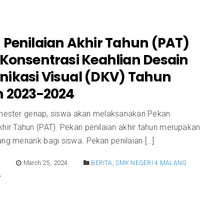
 Penilaian Akhir Tahun (PAT)
 Konsentrasi Keahlian Desain
ikasi Visual (DKV) Tahun
n 2023-2024
emester genap, siswa akan melaksanakan Pekan
khir Tahun (PAT). Pekan penilaian akhir tahun merupakan
ang menarik bagi siswa. Pekan penilaian […]
E
March 25, 2024
BERITA
,
SMK NEGERI 4 MALANG