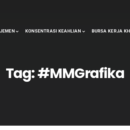
JEMEN
KONSENTRASI KEAHLIAN
BURSA KERJA KH
Tag:
#MMGrafika