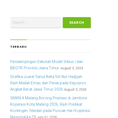
TERBARU
Pendampingan Sekolah Model Siklus I dari
BBGTK Provinsi Jawa Timur.
August 5, 2026
Grafika Juara! Salsa Bella Siti Nur Hadjijah
Raih Medali Emas dan Perak pada Kejurprov
Angkat Berat Jawa Timur 2026
August 3, 2026
SMKN 4 Malang Borong Prestasi di Jambore
Koperasi Kota Malang 2026, Raih Predikat
Kontingen Teladan pada Puncak Hari Koperasi
Nasional ke-79
July 31, 2026