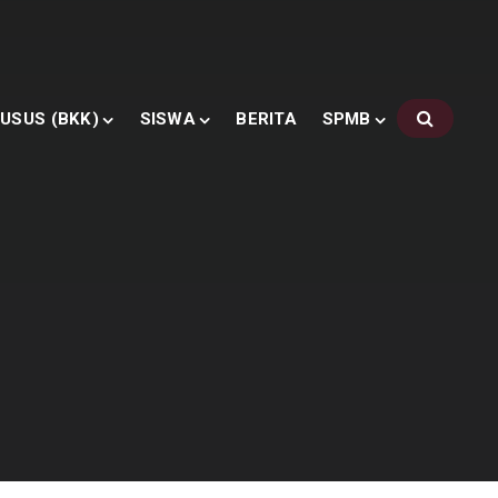
USUS (BKK)
SISWA
BERITA
SPMB