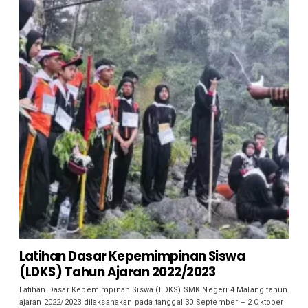
Latihan Dasar Kepemimpinan Siswa
(LDKS) Tahun Ajaran 2022/2023
Latihan Dasar Kepemimpinan Siswa (LDKS) SMK Negeri 4 Malang tahun
ajaran 2022/2023 dilaksanakan pada tanggal 30 September – 2 Oktober