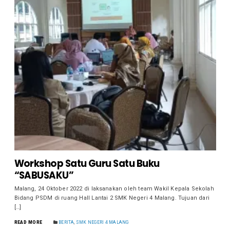
Workshop Satu Guru Satu Buku
“SABUSAKU”
Malang, 24 Oktober 2022 di laksanakan oleh team Wakil Kepala Sekolah
Bidang PSDM di ruang Hall Lantai 2 SMK Negeri 4 Malang. Tujuan dari
[…]
READ MORE
BERITA
,
SMK NEGERI 4 MALANG