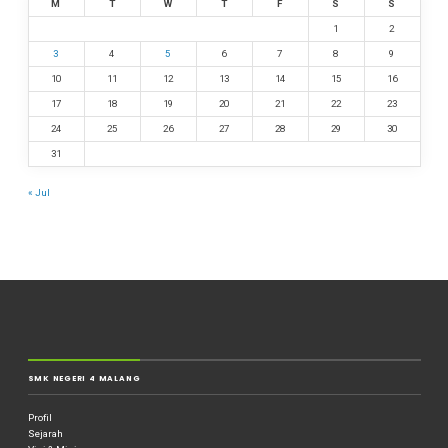
M
T
W
T
F
S
S
1
2
3
4
5
6
7
8
9
10
11
12
13
14
15
16
17
18
19
20
21
22
23
24
25
26
27
28
29
30
31
« Jul
SMK NEGERI 4 MALANG
Profil
Sejarah