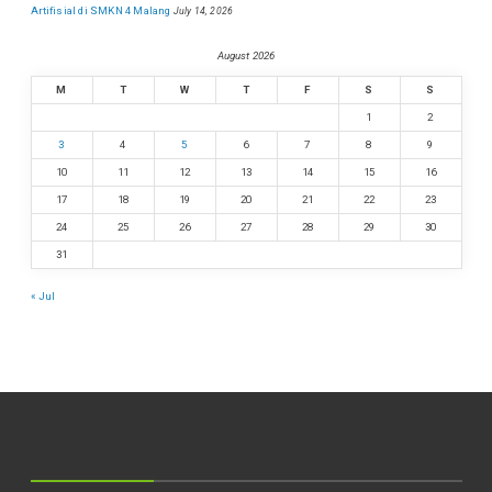
Artifisial di SMKN 4 Malang
July 14, 2026
August 2026
M
T
W
T
F
S
S
1
2
3
4
5
6
7
8
9
10
11
12
13
14
15
16
17
18
19
20
21
22
23
24
25
26
27
28
29
30
31
« Jul