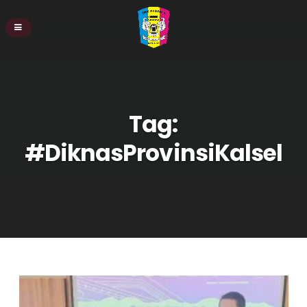
Tag:
#DiknasProvinsiKalsel