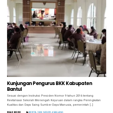
Kunjungan Pengurus BKK Kabupaten
Bantul
Sesuai dengan Instruksi Presiden Nomor 9 tahun 2016 tentang
Revitalisasi Sekolah Menengah Kejuruan dalam rangka Peningkatan
Kualitas dan Daya Saing Sumber Daya Manusia, pemerintah […]
READ MORE
BERITA
,
SMK NEGERI 4 MALANG