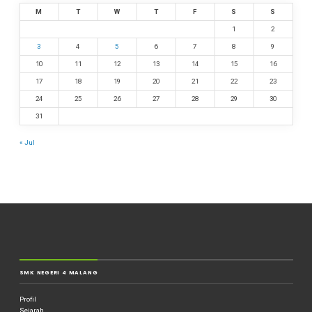
M
T
W
T
F
S
S
1
2
3
4
5
6
7
8
9
10
11
12
13
14
15
16
17
18
19
20
21
22
23
24
25
26
27
28
29
30
31
« Jul
SMK NEGERI 4 MALANG
Profil
Sejarah