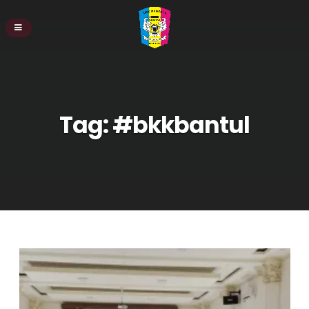
Tag:
#bkkbantul