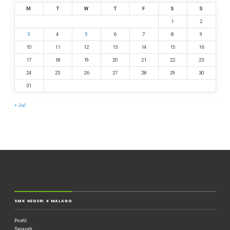
M
T
W
T
F
S
S
1
2
3
4
5
6
7
8
9
10
11
12
13
14
15
16
17
18
19
20
21
22
23
24
25
26
27
28
29
30
31
« Jul
SMK NEGERI 4 MALANG
Profil
Sejarah