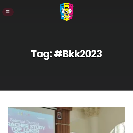
Tag:
#Bkk2023