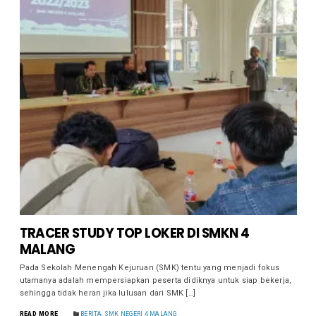
TRACER STUDY TOP LOKER DI SMKN 4
MALANG
Pada Sekolah Menengah Kejuruan (SMK) tentu yang menjadi fokus
utamanya adalah mempersiapkan peserta didiknya untuk siap bekerja,
sehingga tidak heran jika lulusan dari SMK […]
READ MORE
BERITA
,
SMK NEGERI 4 MALANG