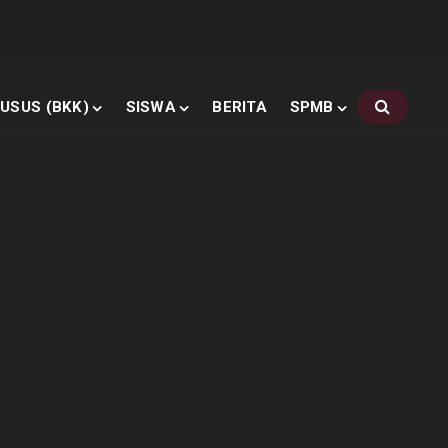
USUS (BKK)
SISWA
BERITA
SPMB