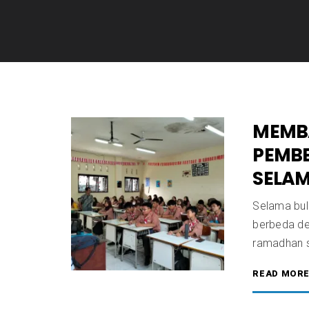
MEMB
PEMB
SELAM
Selama bul
berbeda de
ramadhan s
READ MOR