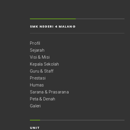
SMK NEGERI 4 MALANG
Profil
Sejarah
Visi & Misi
Kepala Sekolah
Guru & Staff
Prestasi
Humas
Sarana & Prasarana
Peta & Denah
Galeri
UNIT