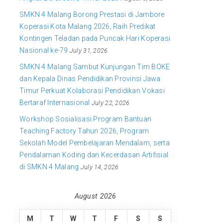
SMKN 4 Malang Borong Prestasi di Jambore
Koperasi Kota Malang 2026, Raih Predikat
Kontingen Teladan pada Puncak Hari Koperasi
Nasional ke-79
July 31, 2026
SMKN 4 Malang Sambut Kunjungan Tim BOKE
dan Kepala Dinas Pendidikan Provinsi Jawa
Timur Perkuat Kolaborasi Pendidikan Vokasi
Bertaraf Internasional
July 22, 2026
Workshop Sosialisasi Program Bantuan
Teaching Factory Tahun 2026, Program
Sekolah Model Pembelajaran Mendalam, serta
Pendalaman Koding dan Kecerdasan Artifisial
di SMKN 4 Malang
July 14, 2026
August 2026
M
T
W
T
F
S
S