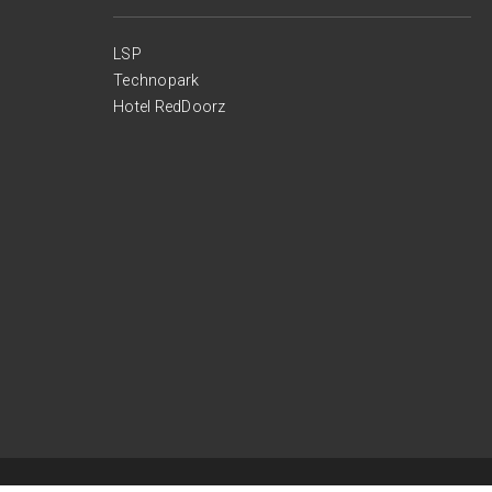
LSP
Technopark
Hotel RedDoorz