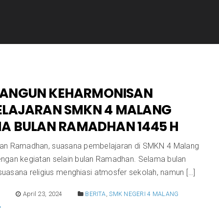
ANGUN KEHARMONISAN
ELAJARAN SMKN 4 MALANG
A BULAN RAMADHAN 1445 H
an Ramadhan, suasana pembelajaran di SMKN 4 Malang
ngan kegiatan selain bulan Ramadhan. Selama bulan
uasana religius menghiasi atmosfer sekolah, namun […]
E
April 23, 2024
BERITA
,
SMK NEGERI 4 MALANG