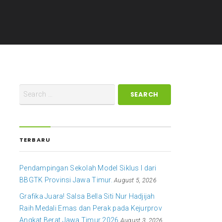
TERBARU
Pendampingan Sekolah Model Siklus I dari
BBGTK Provinsi Jawa Timur.
August 5, 2026
Grafika Juara! Salsa Bella Siti Nur Hadjijah
Raih Medali Emas dan Perak pada Kejurprov
Angkat Berat Jawa Timur 2026
August 3, 2026