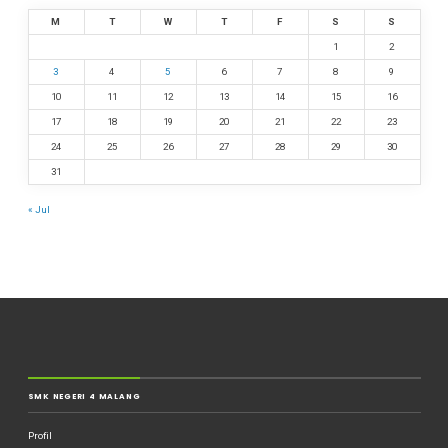
M
T
W
T
F
S
S
1
2
3
4
5
6
7
8
9
10
11
12
13
14
15
16
17
18
19
20
21
22
23
24
25
26
27
28
29
30
31
« Jul
SMK NEGERI 4 MALANG
Profil