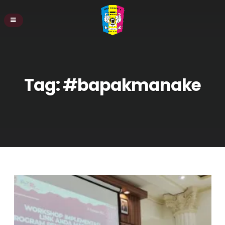
Tag:
#bapakmanake