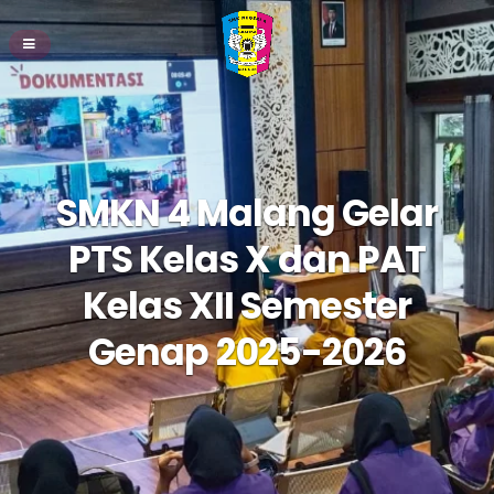
SMKN 4 Malang Gelar
PTS Kelas X dan PAT
Kelas XII Semester
Genap 2025-2026