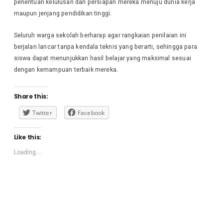
penentuan kelulusan dan persiapan mereka menuju dunia kerja
maupun jenjang pendidikan tinggi.
Seluruh warga sekolah berharap agar rangkaian penilaian ini
berjalan lancar tanpa kendala teknis yang berarti, sehingga para
siswa dapat menunjukkan hasil belajar yang maksimal sesuai
dengan kemampuan terbaik mereka.
Share this:
Twitter
Facebook
Like this:
Loading...