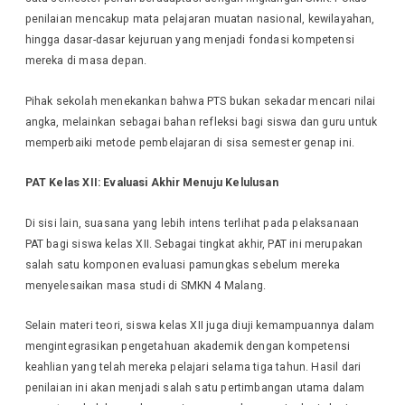
penilaian mencakup mata pelajaran muatan nasional, kewilayahan,
hingga dasar-dasar kejuruan yang menjadi fondasi kompetensi
mereka di masa depan.
Pihak sekolah menekankan bahwa PTS bukan sekadar mencari nilai
angka, melainkan sebagai bahan refleksi bagi siswa dan guru untuk
memperbaiki metode pembelajaran di sisa semester genap ini.
PAT Kelas XII: Evaluasi Akhir Menuju Kelulusan
Di sisi lain, suasana yang lebih intens terlihat pada pelaksanaan
PAT bagi siswa kelas XII. Sebagai tingkat akhir, PAT ini merupakan
salah satu komponen evaluasi pamungkas sebelum mereka
menyelesaikan masa studi di SMKN 4 Malang.
Selain materi teori, siswa kelas XII juga diuji kemampuannya dalam
mengintegrasikan pengetahuan akademik dengan kompetensi
keahlian yang telah mereka pelajari selama tiga tahun. Hasil dari
penilaian ini akan menjadi salah satu pertimbangan utama dalam