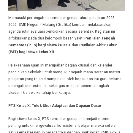
Memasuki pertengahan semester genap tahun pelajaran 2025-
2026, SMK Negeri 4 Malang (Grafika) kembali melaksanakan
agenda rutin evaluasi pendidikan secara serentak. Kegiatan ini
difokuskan pada dua kelompok besar, yakni
Penilaian Tengah
Semester (PTS) bagi siswa kelas X
dan
Penilaian Akhir Tahun
(PAT) bagi siswa kelas XII
.
Pelaksanaan ujian ini merupakan bagian krusial dari kalender
pendidikan sekolah untuk mengukur sejauh mana serapan materi
pelajaran yang telah disampaikan oleh bapak dan ibu guru selama
setengah semester ini, sekaligus menjadi penentu langkah
akademik siswa ke tahap berikutnya.
PTS Kelas X: Tolok Ukur Adaptasi dan Capaian Dasar
Bagi siswa kelas X, PTS semester genap ini menjadi momen
penting untuk mengevaluasi konsistensi belajar mereka setelah
satu semester penuh beradaptasi dengan lingkungan SMK. Fokus