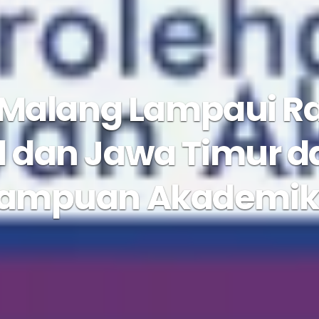
Malang Lampaui R
l dan Jawa Timur d
ampuan Akademik 