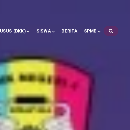
USUS (BKK)
SISWA
BERITA
SPMB