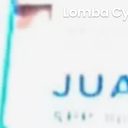
Lomba Cyb