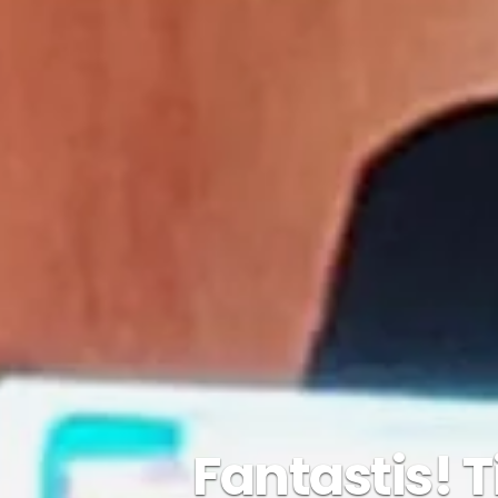
Fantastis! 