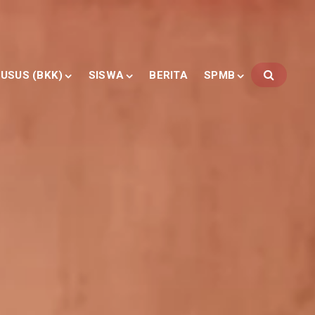
USUS (BKK)
SISWA
BERITA
SPMB