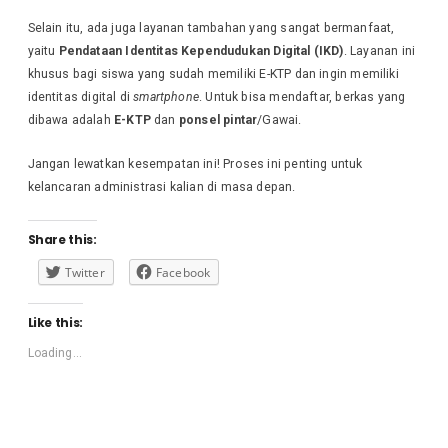
Selain itu, ada juga layanan tambahan yang sangat bermanfaat,
yaitu
Pendataan Identitas Kependudukan Digital (IKD)
. Layanan ini
khusus bagi siswa yang sudah memiliki E-KTP dan ingin memiliki
identitas digital di
smartphone
. Untuk bisa mendaftar, berkas yang
dibawa adalah
E-KTP
dan
ponsel pintar
/Gawai.
Jangan lewatkan kesempatan ini! Proses ini penting untuk
kelancaran administrasi kalian di masa depan.
Share this:
Twitter
Facebook
Like this:
Loading...