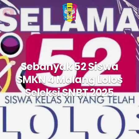
Sebanyak 52 Siswa
SMKN 4 Malang Lolos
Seleksi SNBT 2025