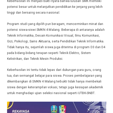
Keberhasilan ini menjadi bukti nyata bahwa lulusan SMK memiliki
potensi besar untuk melanjutkan pendidikan ke jenjang yang lebih
tinggi dan bersaing secara nasional.
Program studi yang dipilih pun beragam, mencerminkan minat dan
potensi siswa-siswi SMKN 4 Malang. Beberapa di antaranya adalah
Teknik Informatika, Desain Komunikasi Visual, Ilmu Komunikasi,
Gizi, Psikologi, Sains Aktuaria, serta Pendidikan Teknik Informatika.
Tidak hanya itu, sejumlah siswa juga diterima di program D3 dan D4
pada bidang-bidang terapan seperti Teknik Elektro, Sistem
Kelistrikan, dan Teknik Mesin Produksi.
Keberhasilan ini tentu tidak lepas dari dukungan para guru, orang
tua, dan semangat belajar para siswa. Proses pembelajaran yang
dikembangkan di SMKN 4 Malang terbukti tidak hanya membekali
siswa dengan keterampilan vokasi, tetapi juga kesiapan akademik
untuk menghadapi ujian seleksi nasional seperti UTBK-SNBT.