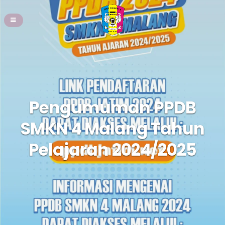
Pengumuman PPDB
SMKN 4 Malang Tahun
Pelajaran 2024/2025