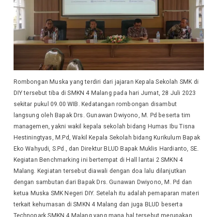
Rombongan Muska yang terdiri dari jajaran Kepala Sekolah SMK di
DIY tersebut tiba di SMKN 4 Malang pada hari Jumat, 28 Juli 2023
sekitar pukul 09.00 WIB. Kedatangan rombongan disambut
langsung oleh Bapak Drs. Gunawan Dwiyono, M. Pd beserta tim
managemen, yakni wakil kepala sekolah bidang Humas Ibu Tisna
Hestiningtyas, M.Pd, Wakil Kepala Sekolah bidang Kurikulum Bapak
Eko Wahyudi, S.Pd., dan Direktur BLUD Bapak Muklis Hardianto, SE.
Kegiatan Benchmarking ini bertempat di Hall lantai 2 SMKN 4
Malang. Kegiatan tersebut diawali dengan doa lalu dilanjutkan
dengan sambutan dari Bapak Drs. Gunawan Dwiyono, M. Pd dan
ketua Muska SMK Negeri DIY. Setelah itu adalah pemaparan materi
terkait kehumasan di SMKN 4 Malang dan juga BLUD beserta
Technopark SMKN 4 Malang yang mana hal tersebut merupakan