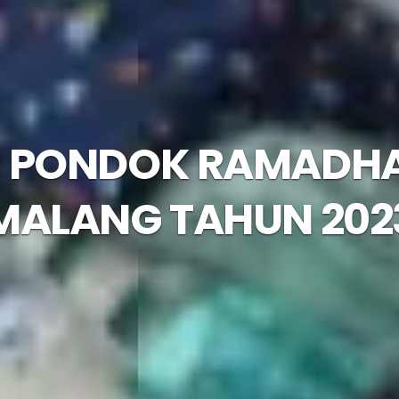
N PONDOK RAMADHA
MALANG TAHUN 202