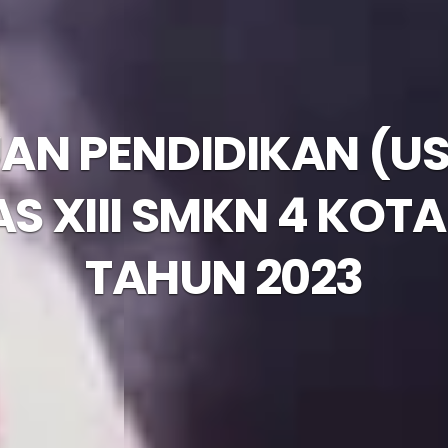
AN PENDIDIKAN (USP
AS XIII SMKN 4 KOT
TAHUN 2023