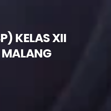
) KELAS XII
A MALANG