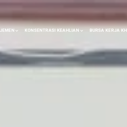
JEMEN
KONSENTRASI KEAHLIAN
BURSA KERJA KH