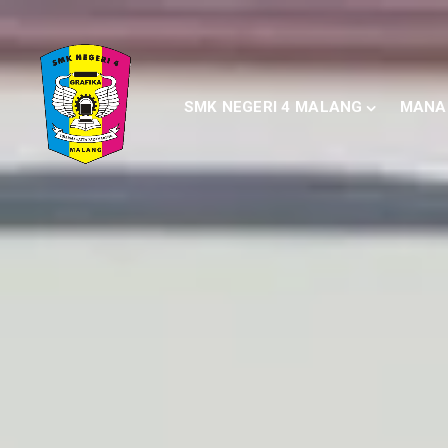
SMK NEGERI 4 MALANG
MANA