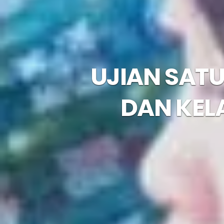
UJIAN SATU
DAN KEL