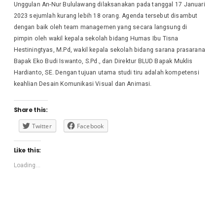
Unggulan An-Nur Bululawang dilaksanakan pada tanggal 17 Januari
2023 sejumlah kurang lebih 18 orang. Agenda tersebut disambut
dengan baik oleh team managemen yang secara langsung di
pimpin oleh wakil kepala sekolah bidang Humas Ibu Tisna
Hestiningtyas, M.Pd, wakil kepala sekolah bidang sarana prasarana
Bapak Eko Budi Iswanto, S.Pd., dan Direktur BLUD Bapak Muklis
Hardianto, SE. Dengan tujuan utama studi tiru adalah kompetensi
keahlian Desain Komunikasi Visual dan Animasi.
Share this:
Twitter
Facebook
Like this:
Loading...