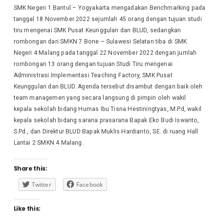
SMK Negeri 1 Bantul – Yogyakarta mengadakan Benchmarking pada
tanggal 18 November 2022 sejumlah 45 orang dengan tujuan studi
tiru mengenai SMK Pusat Keunggulan dan BLUD, sedangkan
rombongan dari SMKN 7 Bone – Sulawesi Selatan tiba di SMK
Negeri 4 Malang pada tanggal 22 November 2022 dengan jumlah
rombongan 13 orang dengan tujuan Studi Tiru mengenai
Administrasi Implementasi Teaching Factory, SMK Pusat
Keunggulan dan BLUD. Agenda tersebut disambut dengan baik oleh
team managemen yang secara langsung di pimpin oleh wakil
kepala sekolah bidang Humas Ibu Tisna Hestiningtyas, M.Pd, wakil
kepala sekolah bidang sarana prasarana Bapak Eko Budi Iswanto,
S.Pd., dan Direktur BLUD Bapak Muklis Hardianto, SE. di ruang Hall
Lantai 2 SMKN 4 Malang.
Share this:
Twitter
Facebook
Like this: