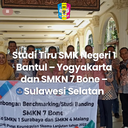
Studi Tiru SMK Negeri 1
Bantul – Yogyakarta
dan SMKN 7 Bone –
Sulawesi Selatan