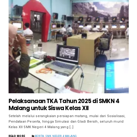
Pelaksanaan TKA Tahun 2025 di SMKN 4
Malang untuk Siswa Kelas XII
Setelah melalui serangkaian persiapan matang, mulai dari Sosialisasi,
Pendataan Peserta, hingga Simulasi dan Gladi Bersih, seluruh murid
Kelas XII SMK Negeri 4 Malang yang […]
READ MORE
BERITA
,
SMK NEGERI 4 MALANG