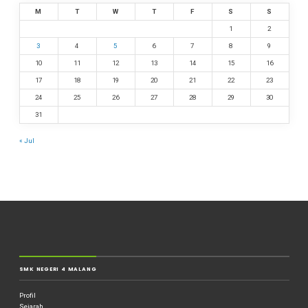
M
T
W
T
F
S
S
1
2
3
4
5
6
7
8
9
10
11
12
13
14
15
16
17
18
19
20
21
22
23
24
25
26
27
28
29
30
31
« Jul
SMK NEGERI 4 MALANG
Profil
Sejarah