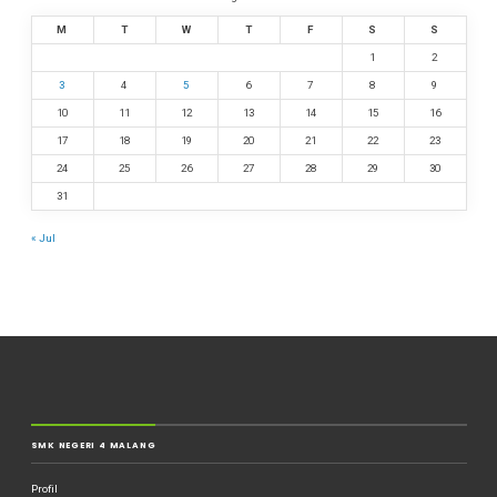
M
T
W
T
F
S
S
1
2
3
4
5
6
7
8
9
10
11
12
13
14
15
16
17
18
19
20
21
22
23
24
25
26
27
28
29
30
31
« Jul
SMK NEGERI 4 MALANG
Profil