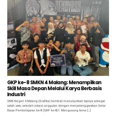
GKP ke-8 SMKN 4 Malang: Menampilkan
Skill Masa Depan Melalui Karya Berbasis
Industri
SMK Negeri 4 Malang (Grafika) kembali menunjukkan tajinya sebagai
salah satu sekolah vokasi unggulan dengan menyelenggarakan Gelar
Karya Pembelajaran ke-8 (GKP ke-8)1. Mengusung tema […]