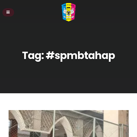
Tag:
#spmbtahap