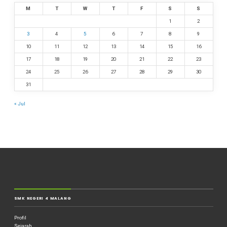
M
T
W
T
F
S
S
1
2
3
4
5
6
7
8
9
10
11
12
13
14
15
16
17
18
19
20
21
22
23
24
25
26
27
28
29
30
31
« Jul
SMK NEGERI 4 MALANG
Profil
Sejarah