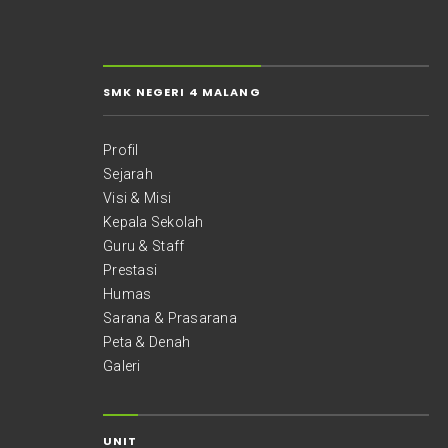
SMK NEGERI 4 MALANG
Profil
Sejarah
Visi & Misi
Kepala Sekolah
Guru & Staff
Prestasi
Humas
Sarana & Prasarana
Peta & Denah
Galeri
UNIT