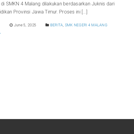
di SMKN 4 Malang dilakukan berdasarkan Juknis dari
dikan Provinsi Jawa Timur. Proses ini […]
E
June 5, 2025
BERITA
,
SMK NEGERI 4 MALANG