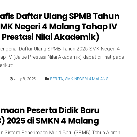
rafis Daftar Ulang SPMB Tahun
SMK Negeri 4 Malang Tahap IV
 Prestasi Nilai Akademik)
engenai Daftar Ulang SPMB Tahun 2025 SMK Negeri 4
p IV (Jalue Prestasi Nilai Akademik) dapat di lihat pada
erikut:
E
July 8, 2025
BERITA
,
SMK NEGERI 4 MALANG
imaan Peserta Didik Baru
) 2025 di SMKN 4 Malang
n Sistem Penerimaan Murid Baru (SPMB) Tahun Ajaran