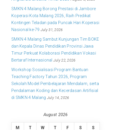
SMKN 4 Malang Borong Prestasi di Jambore
Koperasi Kota Malang 2026, Raih Predikat
Kontingen Teladan pada Puncak Hari Koperasi
Nasional ke-79
July 31, 2026
SMKN 4 Malang Sambut Kunjungan Tim BOKE
dan Kepala Dinas Pendidikan Provinsi Jawa
Timur Perkuat Kolaborasi Pendidikan Vokasi
Bertaraf Internasional
July 22, 2026
Workshop Sosialisasi Program Bantuan
Teaching Factory Tahun 2026, Program
Sekolah Model Pembelajaran Mendalam, serta
Pendalaman Koding dan Kecerdasan Artifisial
di SMKN 4 Malang
July 14, 2026
August 2026
M
T
W
T
F
S
S