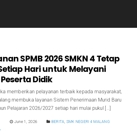
anan SPMB 2026 SMKN 4 Tetap
Setiap Hari untuk Melayani
Peserta Didik
ka memberikan pelayanan terbaik kepada masyarakat,
lang membuka layanan Sistem Penerimaan Murid Baru
n Pelajaran 2026/2027 setiap hari mulai pukul […]
E
June 1, 2026
BERITA
,
SMK NEGERI 4 MALANG