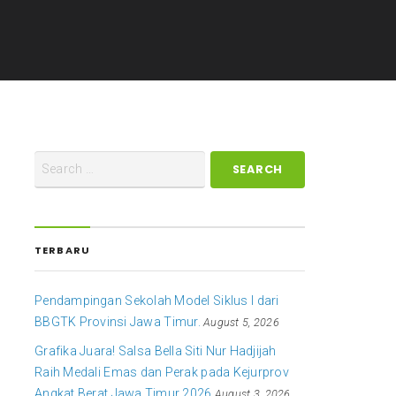
TERBARU
Pendampingan Sekolah Model Siklus I dari
BBGTK Provinsi Jawa Timur.
August 5, 2026
Grafika Juara! Salsa Bella Siti Nur Hadjijah
Raih Medali Emas dan Perak pada Kejurprov
Angkat Berat Jawa Timur 2026
August 3, 2026