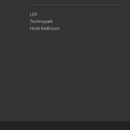
LSP
Technopark
Hotel RedDoorz