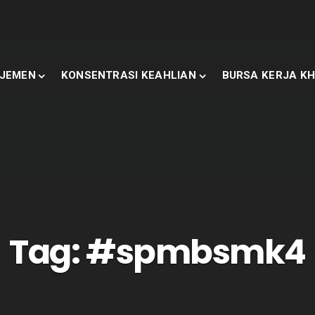
JEMEN
KONSENTRASI KEAHLIAN
BURSA KERJA KH
Tag:
#spmbsmk4