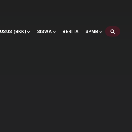
USUS (BKK)
SISWA
BERITA
SPMB