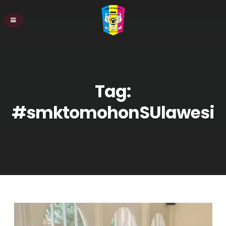
Tag:
#smktomohonSUlawesi