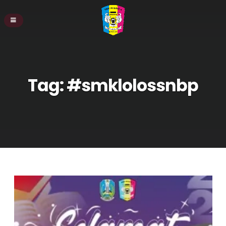
Tag:
#smklolossnbp