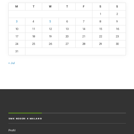
M
T
W
T
F
S
S
1
2
3
4
5
6
7
8
9
10
11
12
13
14
15
16
17
18
19
20
21
22
23
24
25
26
27
28
29
30
31
« Jul
SMK NEGERI 4 MALANG
Profil