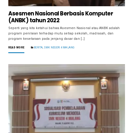
Asesmen Nasional Berbasis Komputer
(ANBK) tahun 2022
Seperti yang kita ketahui bahwa Asesmen Nasional atau ANBK adalah
program penilaian terhadap mutu setiap sekolah, madrasah, dan
program kesetaraan pada jenjang dasar dan […]
READ MORE
BERITA
,
SMK NEGERI 4 MALANG