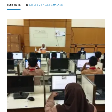
READ MORE
BERITA
,
SMK NEGERI 4 MALANG