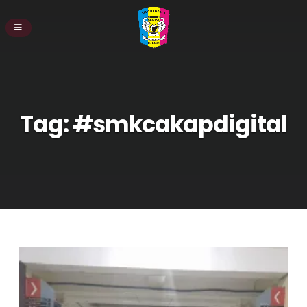
Tag:
#smkcakapdigital