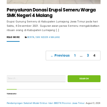
Penyaluran Donasi Erupsi Semeru Warga
SMK Negeri 4 Malang
Erupsi Gunung Semeru di Kabupaten Lumajang Jawa Timur pada hari
Sabtu, 4 Desember 2021. Guguran awan panas Semeru mengakibatkan
ribuan orang di Kabupaten Lumajang […]
READ MORE
BERITA
,
SMK NEGERI 4 MALANG
← Previous
1
…
3
4
TERBARU
Pendampingan Sekolah Model Siklus I dari BBGTK Provinsi Jawa Timur.
August 5, 2026