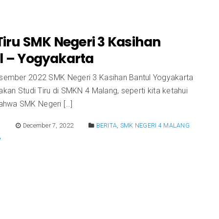
Tiru SMK Negeri 3 Kasihan
l – Yogyakarta
esember 2022 SMK Negeri 3 Kasihan Bantul Yogyakarta
an Studi Tiru di SMKN 4 Malang, seperti kita ketahui
ahwa SMK Negeri […]
E
December 7, 2022
BERITA
,
SMK NEGERI 4 MALANG