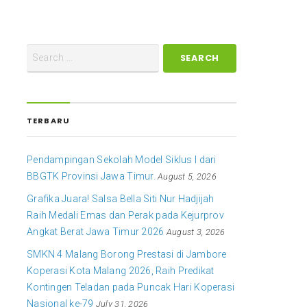
TERBARU
Pendampingan Sekolah Model Siklus I dari
BBGTK Provinsi Jawa Timur.
August 5, 2026
Grafika Juara! Salsa Bella Siti Nur Hadjijah
Raih Medali Emas dan Perak pada Kejurprov
Angkat Berat Jawa Timur 2026
August 3, 2026
SMKN 4 Malang Borong Prestasi di Jambore
Koperasi Kota Malang 2026, Raih Predikat
Kontingen Teladan pada Puncak Hari Koperasi
Nasional ke-79
July 31, 2026