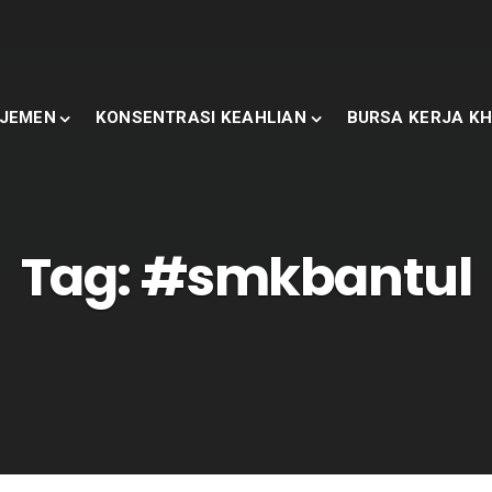
JEMEN
KONSENTRASI KEAHLIAN
BURSA KERJA KH
Tag:
#smkbantul