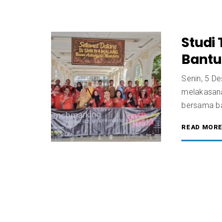
Studi 
Bantu
Senin, 5 D
melakasanak
bersama b
READ MOR