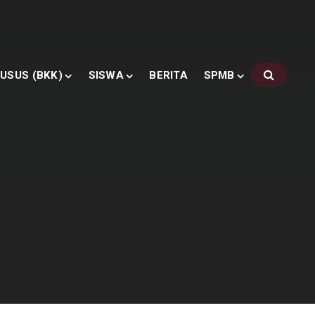
USUS (BKK)
SISWA
BERITA
SPMB