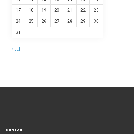
17
18
19
20
21
22
23
24
25
26
27
28
29
30
31
« Jul
KONTAK