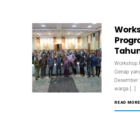
Works
Progr
Tahun
Workshop 
Genap yang
Desember 2
warga […]
READ MOR