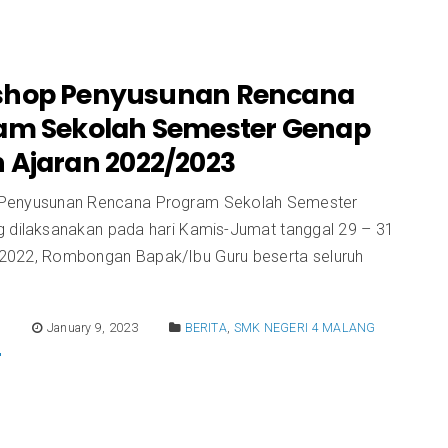
hop Penyusunan Rencana
am Sekolah Semester Genap
 Ajaran 2022/2023
Penyusunan Rencana Program Sekolah Semester
 dilaksanakan pada hari Kamis-Jumat tanggal 29 – 31
022, Rombongan Bapak/Ibu Guru beserta seluruh
E
January 9, 2023
BERITA
,
SMK NEGERI 4 MALANG