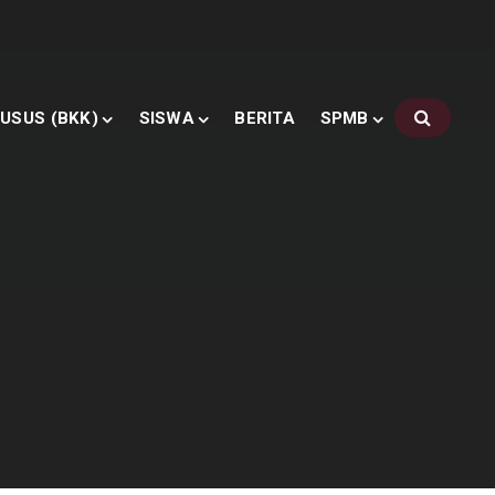
USUS (BKK)
SISWA
BERITA
SPMB