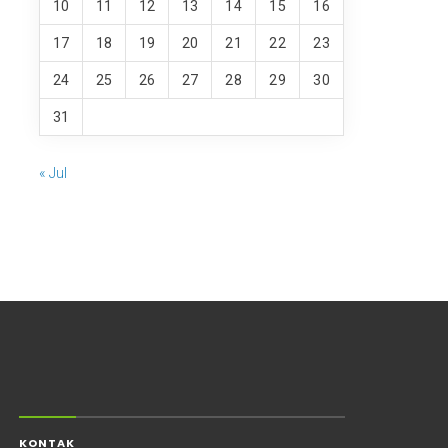
10
11
12
13
14
15
16
17
18
19
20
21
22
23
24
25
26
27
28
29
30
31
« Jul
KONTAK