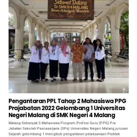
Pengantaran PPL Tahap 2 Mahasiswa PPG
Prajabatan 2022 Gelombang 1 Universitas
Negeri Malang di SMK Negeri 4 Malang
Malang-Sebanyak 5 Mahasiswa Program Profesi Guru (PPG) Pra
Jabatan Sekolah Pascasarjana (SPs) Universitas Negeri Malang jurusan
Sejarah gelombang 1 mengikuti pengantaran pelaksanaan Praktek