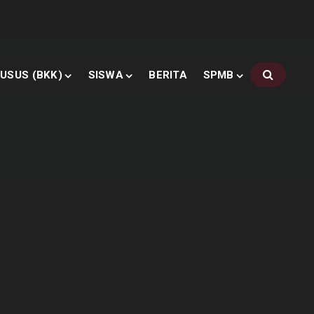
USUS (BKK)
SISWA
BERITA
SPMB