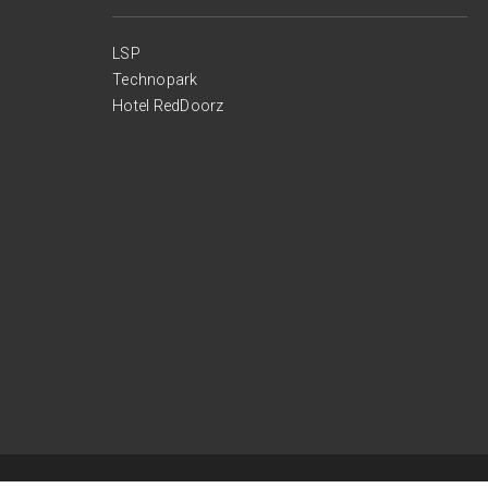
LSP
Technopark
Hotel RedDoorz