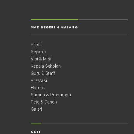
SMK NEGERI 4 MALANG
Profil
Sejarah
Visi & Misi
Kepala Sekolah
Guru & Staff
Prestasi
Humas
Sarana & Prasarana
Peta & Denah
Galeri
UNIT