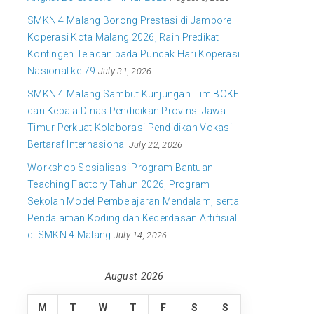
SMKN 4 Malang Borong Prestasi di Jambore
Koperasi Kota Malang 2026, Raih Predikat
Kontingen Teladan pada Puncak Hari Koperasi
Nasional ke-79
July 31, 2026
SMKN 4 Malang Sambut Kunjungan Tim BOKE
dan Kepala Dinas Pendidikan Provinsi Jawa
Timur Perkuat Kolaborasi Pendidikan Vokasi
Bertaraf Internasional
July 22, 2026
Workshop Sosialisasi Program Bantuan
Teaching Factory Tahun 2026, Program
Sekolah Model Pembelajaran Mendalam, serta
Pendalaman Koding dan Kecerdasan Artifisial
di SMKN 4 Malang
July 14, 2026
August 2026
M
T
W
T
F
S
S