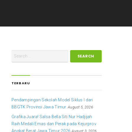
TERBARU
Pendampingan Sekolah Model Siklus I dari
BBGTK Provinsi Jawa Timur.
August 5, 2026
Grafika Juara! Salsa Bella Siti Nur Hadjijah
Raih Medali Emas dan Perak pada Kejurprov
Angkat Berat Jawa Timur 2026
August 3, 2026