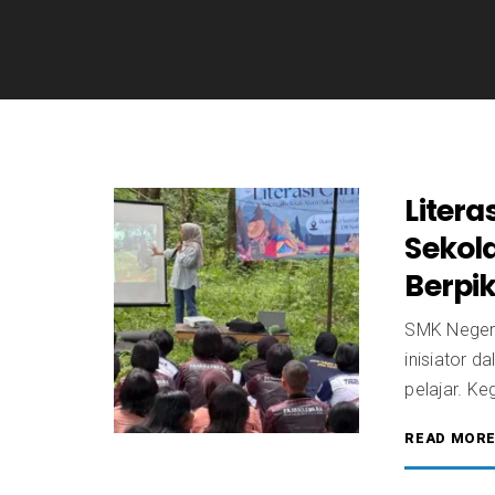
Litera
Sekol
Berpik
SMK Negeri
inisiator d
pelajar. Ke
READ MOR